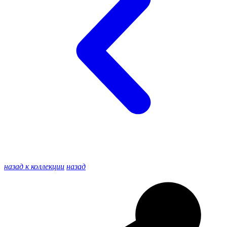
назад к коллекции
назад