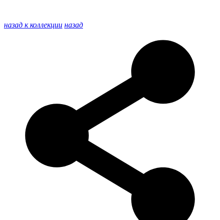
назад к коллекции
назад