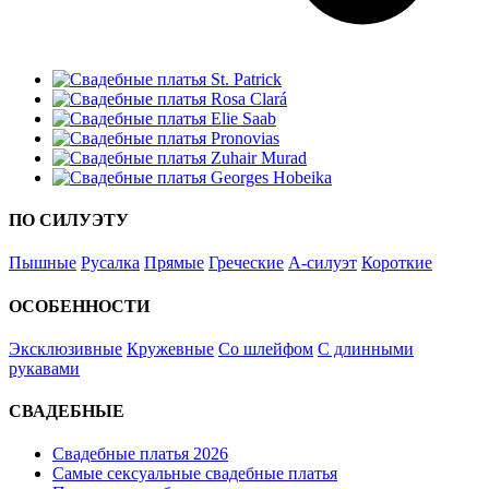
ПО СИЛУЭТУ
Пышные
Русалка
Прямые
Греческие
А-силуэт
Короткие
ОСОБЕННОСТИ
Эксклюзивные
Кружевные
Со шлейфом
С длинными
рукавами
СВАДЕБНЫЕ
Свадебные платья 2026
Самые сексуальные свадебные платья