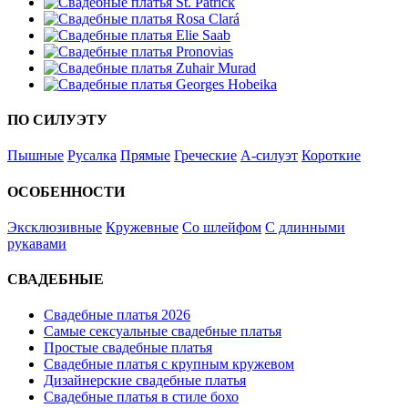
ПО СИЛУЭТУ
Пышные
Русалка
Прямые
Греческие
А-силуэт
Короткие
ОСОБЕННОСТИ
Эксклюзивные
Кружевные
Со шлейфом
С длинными
рукавами
СВАДЕБНЫЕ
Свадебные платья 2026
Самые сексуальные свадебные платья
Простые свадебные платья
Свадебные платья с крупным кружевом
Дизайнерские свадебные платья
Свадебные платья в стиле бохо