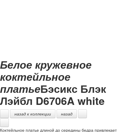
Белое кружевное
коктейльное
Бэсикс Блэк
платье
Лэйбл
D6706A white
назад к коллекции
назад
Коктейльное платье длиной до середины бедра привлекает