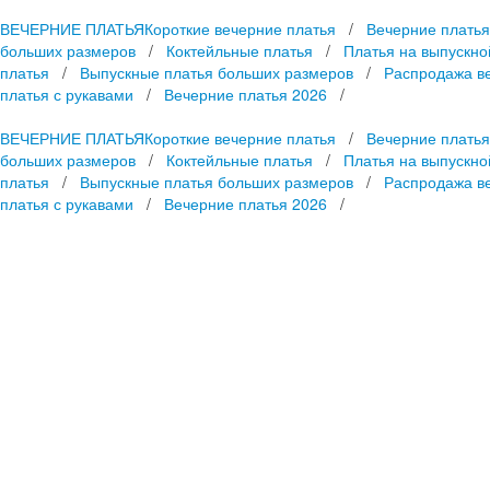
ВЕЧЕРНИЕ ПЛАТЬЯ
Короткие вечерние платья
/
Вечерние платья
больших размеров
/
Коктейльные платья
/
Платья на выпускно
платья
/
Выпускные платья больших размеров
/
Распродажа в
платья с рукавами
/
Вечерние платья 2026
/
ВЕЧЕРНИЕ ПЛАТЬЯ
Короткие вечерние платья
/
Вечерние платья
больших размеров
/
Коктейльные платья
/
Платья на выпускно
платья
/
Выпускные платья больших размеров
/
Распродажа в
платья с рукавами
/
Вечерние платья 2026
/