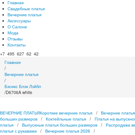
Главная
Свадебные платья
Вечерние платья
Аксессуары
О Салоне
Мода
Отзывы
Контакты
+7 495 627 62 42
Главная
/
Вечерние платья
/
Бэсикс Блэк Лэйбл
/
D6706A white
ВЕЧЕРНИЕ ПЛАТЬЯ
Короткие вечерние платья
/
Вечерние платья
больших размеров
/
Коктейльные платья
/
Платья на выпускно
платья
/
Выпускные платья больших размеров
/
Распродажа в
платья с рукавами
/
Вечерние платья 2026
/