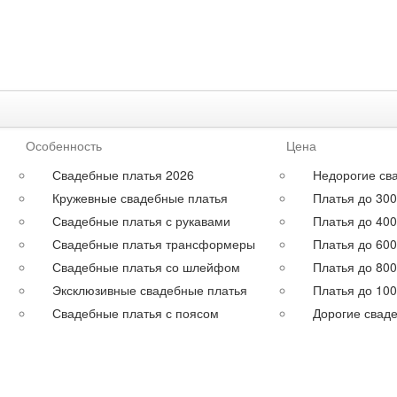
Аксессуары
Особенность
Цена
Свадебные платья 2026
Недорогие св
Кружевные свадебные платья
Платья до 300
Свадебные платья с рукавами
Платья до 400
Свадебные платья трансформеры
Платья до 600
Свадебные платья со шлейфом
Платья до 800
Эксклюзивные свадебные платья
Платья до 100
меров
Свадебные платья с поясом
Дорогие свад