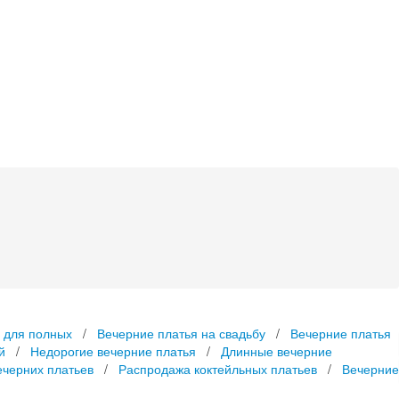
 для полных
/
Вечерние платья на свадьбу
/
Вечерние платья
й
/
Недорогие вечерние платья
/
Длинные вечерние
ечерних платьев
/
Распродажа коктейльных платьев
/
Вечерние