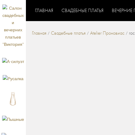
ГЛАВНАЯ
СВАДЕБНЫЕ ПЛАТЬЯ
ВЕЧЕРНИЕ 
Главная
Свадебные платья
Atelier Проновиас
roc
/
/
/
СВАДЕБНЫЕ ПЛАТЬЯ
КРУЖЕВНЫЕ СВАДЕБНЫЕ ПЛАТЬЯ
ДОРОГИЕ С
/
ШЛЕЙФОМ
РАСПРОДАЖА СВАДЕБНЫХ ПЛАТ
/
СВАДЕБНЫЕ ПЛАТЬЯ
СВАДЕБНЫЕ ПЛАТЬЯ С 
/
ПЛАТЬЯ 2027
СВАДЕБНЫЕ ПЛАТЬЯ ТРАНСФО
/