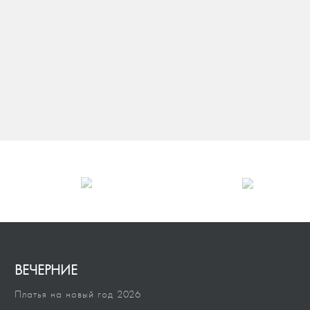
до 30000 руб.
до 40000 руб.
до 60000 руб.
до 80000 руб.
до 100000 руб.
ВЕЧЕРНИЕ
Платья на новый год 2026