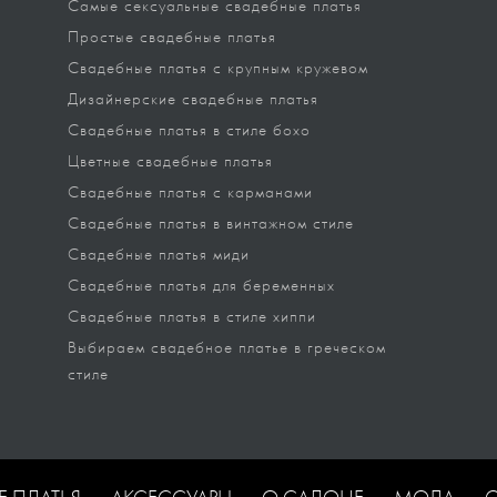
Самые сексуальные свадебные платья
Простые свадебные платья
Свадебные платья с крупным кружевом
Дизайнерские свадебные платья
Свадебные платья в стиле бохо
Цветные свадебные платья
Свадебные платья с карманами
Свадебные платья в винтажном стиле
Свадебные платья миди
Свадебные платья для беременных
Свадебные платья в стиле хиппи
Выбираем свадебное платье в греческом
стиле