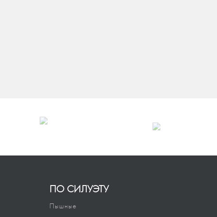
ПО СИЛУЭТУ
Пышные