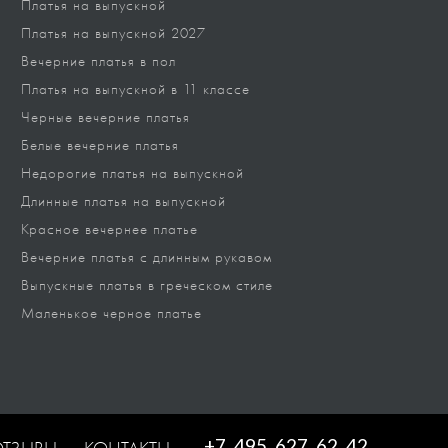
Платья на выпускной
Платья на выпускной 2027
Вечерние платья в пол
Платья на выпускной в 11 классе
Черные вечерние платья
Белые вечерние платья
Недорогие платья на выпускной
Длинные платья на выпускной
Красное вечернее платье
Вечерние платья с длинным рукавом
Выпускные платья в греческом стиле
Маленькое черное платье
+7 495 627 62 42