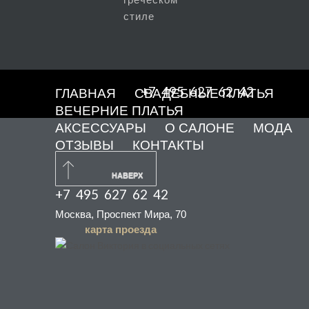
стиле
+7 495 627 62 42
ГЛАВНАЯ
СВАДЕБНЫЕ ПЛАТЬЯ
ВЕЧЕРНИЕ ПЛАТЬЯ
АКСЕССУАРЫ
О САЛОНЕ
МОДА
ОТЗЫВЫ
КОНТАКТЫ
НАВЕРХ
+7 495 627 62 42
Москва, Проспект Мира, 70
карта проезда