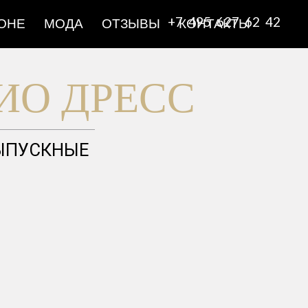
+7 495 627 62 42
ОНЕ
МОДА
ОТЗЫВЫ
КОНТАКТЫ
ИО ДРЕСС
ЫПУСКНЫЕ