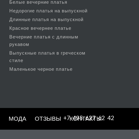
Белые вечерние платья
Недорогие платья на выпускной
Длинные платья на выпускной
Красное вечернее платье
Вечерние платья с длинным
рукавом
Выпускные платья в греческом
стиле
Маленькое черное платье
+7 495 627 62 42
Е
МОДА
ОТЗЫВЫ
КОНТАКТЫ