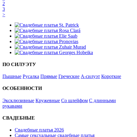
2
3
>
ПО СИЛУЭТУ
Пышные
Русалка
Прямые
Греческие
А-силуэт
Короткие
ОСОБЕННОСТИ
Эксклюзивные
Кружевные
Со шлейфом
С длинными
рукавами
СВАДЕБНЫЕ
Свадебные платья 2026
Самые сексуальные свадебные платья