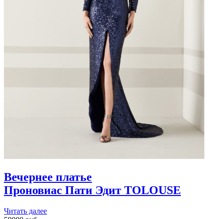
Вечернее платье
Проновиас Пати Эдит
TOLOUSE
Читать далее