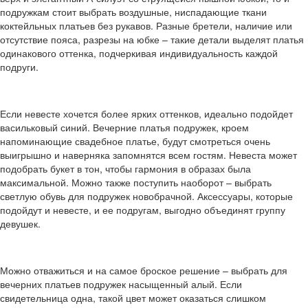
подружкам стоит выбрать воздушные, ниспадающие ткани
коктейльных платьев без рукавов. Разные бретели, наличие или
отсутствие пояса, разрезы на юбке – такие детали выделят платья
одинакового оттенка, подчеркивая индивидуальность каждой
подруги.
Если невесте хочется более ярких оттенков, идеально подойдет
васильковый синий. Вечерние платья подружек, кроем
напоминающие свадебное платье, будут смотреться очень
выигрышно и наверняка запомнятся всем гостям. Невеста может
подобрать букет в тон, чтобы гармония в образах была
максимальной. Можно также поступить наоборот – выбрать
светлую обувь для подружек новобрачной. Аксессуары, которые
подойдут и невесте, и ее подругам, выгодно объединят группу
девушек.
Можно отважиться и на самое броское решение – выбрать для
вечерних платьев подружек насыщенный алый. Если
свидетельница одна, такой цвет может оказаться слишком