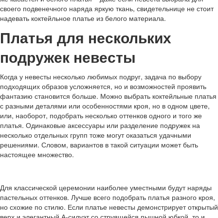
своего подвенечного наряда яркую ткань, свидетельнице не стоит
надевать коктейльное платье из белого материала.
Платья для нескольких
подружек невесты
Когда у невесты несколько любимых подруг, задача по выбору
подходящих образов усложняется, но и возможностей проявить
фантазию становится больше. Можно выбрать коктейльные платья
с разными деталями или особенностями кроя, но в одном цвете,
или, наоборот, подобрать несколько оттенков одного и того же
платья. Одинаковые аксессуары или разделение подружек на
несколько отдельных групп тоже могут оказаться удачными
решениями. Словом, вариантов в такой ситуации может быть
настоящее множество.
Для классической церемонии наиболее уместными будут наряды
пастельных оттенков. Лучше всего подобрать платья разного кроя,
но схожие по стилю. Если платье невесты демонстрирует открытый
верх и элегантный А-силуэт со струящейся пышной юбкой, то и