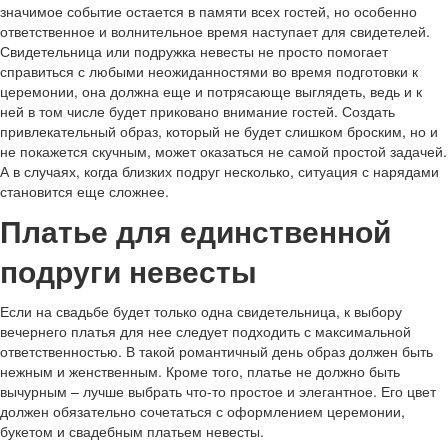
значимое событие остается в памяти всех гостей, но особенно
ответственное и волнительное время наступает для свидетелей.
Свидетельница или подружка невесты не просто помогает
справиться с любыми неожиданностями во время подготовки к
церемонии, она должна еще и потрясающе выглядеть, ведь и к
ней в том числе будет приковано внимание гостей. Создать
привлекательный образ, который не будет слишком броским, но и
не покажется скучным, может оказаться не самой простой задачей.
А в случаях, когда близких подруг несколько, ситуация с нарядами
становится еще сложнее.
Платье для единственной
подруги невесты
Если на свадьбе будет только одна свидетельница, к выбору
вечернего платья для нее следует подходить с максимальной
ответственностью. В такой романтичный день образ должен быть
нежным и женственным. Кроме того, платье не должно быть
вычурным – лучше выбрать что-то простое и элегантное. Его цвет
должен обязательно сочетаться с оформлением церемонии,
букетом и свадебным платьем невесты.