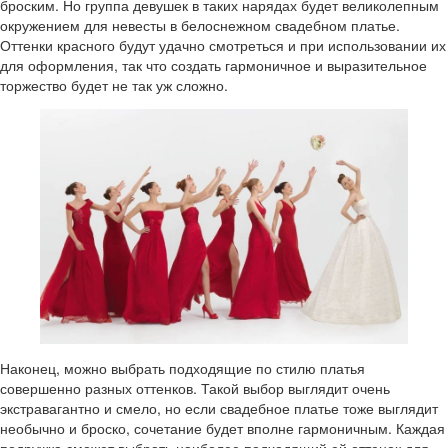
броским. Но группа девушек в таких нарядах будет великолепным
окружением для невесты в белоснежном свадебном платье.
Оттенки красного будут удачно смотреться и при использовании их
для оформления, так что создать гармоничное и выразительное
торжество будет не так уж сложно.
Наконец, можно выбрать подходящие по стилю платья
совершенно разных оттенков. Такой выбор выглядит очень
экстравагантно и смело, но если свадебное платье тоже выглядит
необычно и броско, сочетание будет вполне гармоничным. Каждая
подружка сможет выбрать наиболее подходящий ей оттенок для