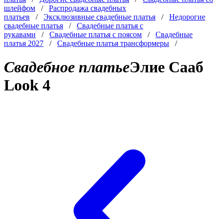
шлейфом
/
Распродажа свадебных
платьев
/
Эксклюзивные свадебные платья
/
Недорогие
свадебные платья
/
Свадебные платья с
рукавами
/
Свадебные платья с поясом
/
Свадебные
платья 2027
/
Свадебные платья трансформеры
/
Свадебное платье
Элие Сааб
Look 4