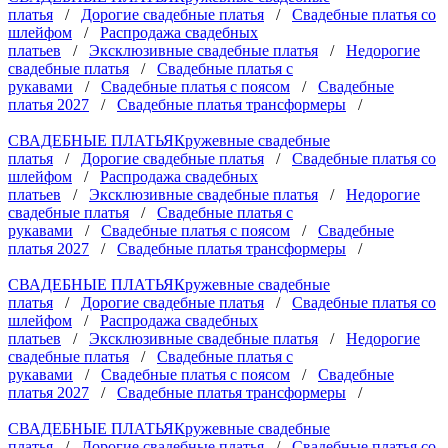
платья
/
Дорогие свадебные платья
/
Свадебные платья со
шлейфом
/
Распродажа свадебных
платьев
/
Эксклюзивные свадебные платья
/
Недорогие
свадебные платья
/
Свадебные платья с
рукавами
/
Свадебные платья с поясом
/
Свадебные
платья 2027
/
Свадебные платья трансформеры
/
СВАДЕБНЫЕ ПЛАТЬЯ
Кружевные свадебные
платья
/
Дорогие свадебные платья
/
Свадебные платья со
шлейфом
/
Распродажа свадебных
платьев
/
Эксклюзивные свадебные платья
/
Недорогие
свадебные платья
/
Свадебные платья с
рукавами
/
Свадебные платья с поясом
/
Свадебные
платья 2027
/
Свадебные платья трансформеры
/
СВАДЕБНЫЕ ПЛАТЬЯ
Кружевные свадебные
платья
/
Дорогие свадебные платья
/
Свадебные платья со
шлейфом
/
Распродажа свадебных
платьев
/
Эксклюзивные свадебные платья
/
Недорогие
свадебные платья
/
Свадебные платья с
рукавами
/
Свадебные платья с поясом
/
Свадебные
платья 2027
/
Свадебные платья трансформеры
/
СВАДЕБНЫЕ ПЛАТЬЯ
Кружевные свадебные
платья
/
Дорогие свадебные платья
/
Свадебные платья со